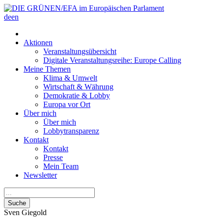
de
en
Aktionen
Veranstaltungsübersicht
Digitale Veranstaltungsreihe: Europe Calling
Meine Themen
Klima & Umwelt
Wirtschaft & Währung
Demokratie & Lobby
Europa vor Ort
Über mich
Über mich
Lobbytransparenz
Kontakt
Kontakt
Presse
Mein Team
Newsletter
Suche
Sven
Giegold