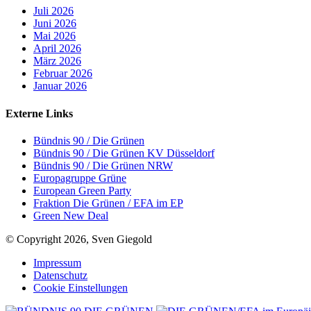
Juli 2026
Juni 2026
Mai 2026
April 2026
März 2026
Februar 2026
Januar 2026
Externe Links
Bündnis 90 / Die Grünen
Bündnis 90 / Die Grünen KV Düsseldorf
Bündnis 90 / Die Grünen NRW
Europagruppe Grüne
European Green Party
Fraktion Die Grünen / EFA im EP
Green New Deal
© Copyright 2026, Sven Giegold
Impressum
Datenschutz
Cookie Einstellungen