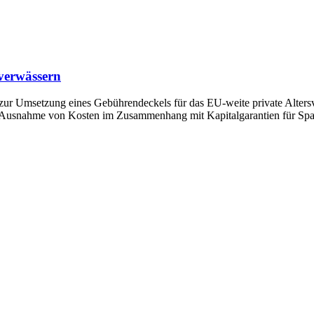
verwässern
 zur Umsetzung eines Gebührendeckels für das EU-weite private Alte
 Ausnahme von Kosten im Zusammenhang mit Kapitalgarantien für Sparp