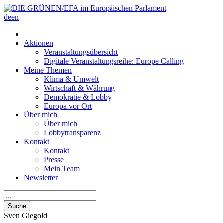
de
en
Aktionen
Veranstaltungsübersicht
Digitale Veranstaltungsreihe: Europe Calling
Meine Themen
Klima & Umwelt
Wirtschaft & Währung
Demokratie & Lobby
Europa vor Ort
Über mich
Über mich
Lobbytransparenz
Kontakt
Kontakt
Presse
Mein Team
Newsletter
Suche
Sven
Giegold