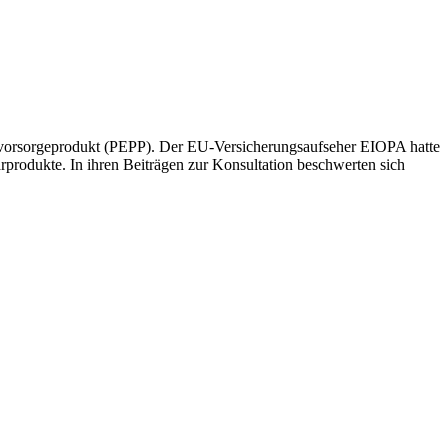
rsvorsorgeprodukt (PEPP). Der EU-Versicherungsaufseher EIOPA hatte
rodukte. In ihren Beiträgen zur Konsultation beschwerten sich