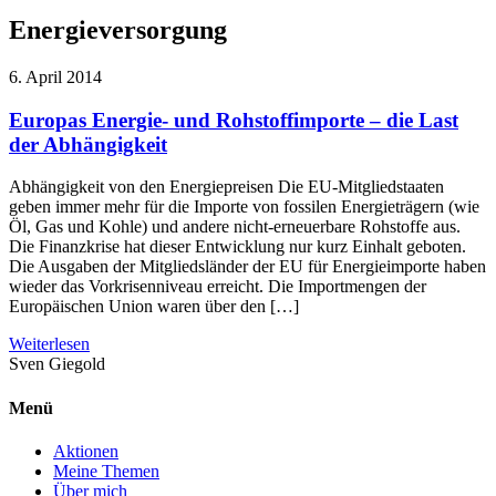
Energieversorgung
6. April 2014
Europas Energie- und Rohstoffimporte – die Last
der Abhängigkeit
Abhängigkeit von den Energiepreisen Die EU-Mitgliedstaaten
geben immer mehr für die Importe von fossilen Energieträgern (wie
Öl, Gas und Kohle) und andere nicht-erneuerbare Rohstoffe aus.
Die Finanzkrise hat dieser Entwicklung nur kurz Einhalt geboten.
Die Ausgaben der Mitgliedsländer der EU für Energieimporte haben
wieder das Vorkrisenniveau erreicht. Die Importmengen der
Europäischen Union waren über den […]
Weiterlesen
Sven
Giegold
Menü
Aktionen
Meine Themen
Über mich