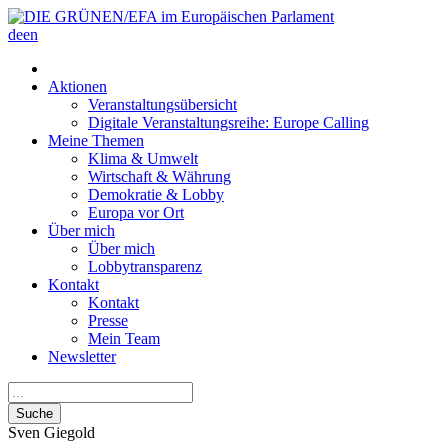
de
en
Aktionen
Veranstaltungsübersicht
Digitale Veranstaltungsreihe: Europe Calling
Meine Themen
Klima & Umwelt
Wirtschaft & Währung
Demokratie & Lobby
Europa vor Ort
Über mich
Über mich
Lobbytransparenz
Kontakt
Kontakt
Presse
Mein Team
Newsletter
Suche
Sven
Giegold