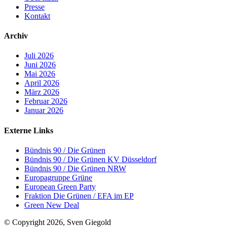
Presse
Kontakt
Archiv
Juli 2026
Juni 2026
Mai 2026
April 2026
März 2026
Februar 2026
Januar 2026
Externe Links
Bündnis 90 / Die Grünen
Bündnis 90 / Die Grünen KV Düsseldorf
Bündnis 90 / Die Grünen NRW
Europagruppe Grüne
European Green Party
Fraktion Die Grünen / EFA im EP
Green New Deal
© Copyright 2026, Sven Giegold