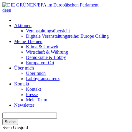
de
en
Aktionen
Veranstaltungsübersicht
Digitale Veranstaltungsreihe: Europe Calling
Meine Themen
Klima & Umwelt
Wirtschaft & Währung
Demokratie & Lobby
Europa vor Ort
Über mich
Über mich
Lobbytransparenz
Kontakt
Kontakt
Presse
Mein Team
Newsletter
Suche
Sven
Giegold