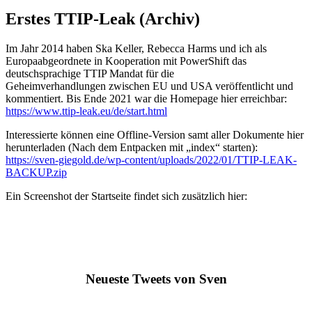
Erstes TTIP-Leak (Archiv)
Im Jahr 2014 haben Ska Keller, Rebecca Harms und ich als
Europaabgeordnete in Kooperation mit PowerShift das
deutschsprachige TTIP Mandat für die
Geheimverhandlungen zwischen EU und USA veröffentlicht und
kommentiert. Bis Ende 2021 war die Homepage hier erreichbar:
https://www.ttip-leak.eu/de/start.html
Interessierte können eine Offline-Version samt aller Dokumente hier
herunterladen (Nach dem Entpacken mit „index“ starten):
https://sven-giegold.de/wp-content/uploads/2022/01/TTIP-LEAK-
BACKUP.zip
Ein Screenshot der Startseite findet sich zusätzlich hier:
Neueste Tweets von Sven