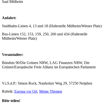
Saal Mülheim
Anfahrt:
Stadtbahn-Linien 4, 13 und 18 (Haltestelle Mülheim/Wiener Platz)
Bus-Linien 152, 153, 159, 250, 260 und 434 (Haltestelle
Mülheim/Wiener Platz)
Veranstalter:
Bündnis 90/Die Grünen NRW, LAG Finanzen NRW, Die
Grünen/Europäische Freie Allianz im Europäischen Parlament
V.i.S.d.P.: Simon Rock, Nauholzer Weg 29, 57250 Netphen
Rubrik:
Europa vor Ort
,
Meine Themen
Bitte teilen!