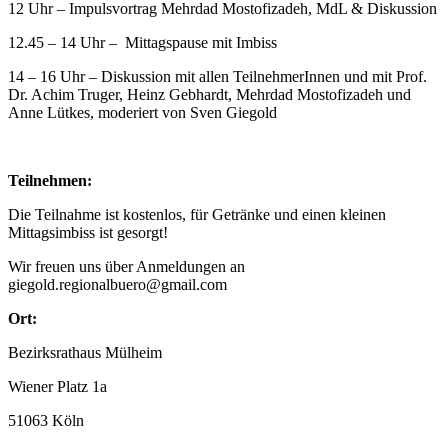
12 Uhr – Impulsvortrag Mehrdad Mostofizadeh, MdL & Diskussion
12.45 – 14 Uhr – Mittagspause mit Imbiss
14 – 16 Uhr – Diskussion mit allen TeilnehmerInnen und mit Prof.
Dr. Achim Truger, Heinz Gebhardt, Mehrdad Mostofizadeh und
Anne Lütkes, moderiert von Sven Giegold
Teilnehmen:
Die Teilnahme ist kostenlos, für Getränke und einen kleinen
Mittagsimbiss ist gesorgt!
Wir freuen uns über Anmeldungen an
giegold.regionalbuero@gmail.com
Ort:
Bezirksrathaus Mülheim
Wiener Platz 1a
51063 Köln