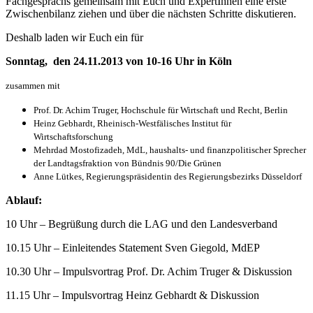
Fachgesprächs gemeinsam mit Euch und ExpertInnen eine erste
Zwischenbilanz ziehen und über die nächsten Schritte diskutieren.
Deshalb laden wir Euch ein für
Sonntag, den 24.11.2013 von 10-16 Uhr in Köln
zusammen mit
Prof. Dr. Achim Truger, Hochschule für Wirtschaft und Recht, Berlin
Heinz Gebhardt, Rheinisch-Westfälisches Institut für
Wirtschaftsforschung
Mehrdad Mostofizadeh, MdL, haushalts- und finanzpolitischer Sprecher
der Landtagsfraktion von Bündnis 90/Die Grünen
Anne Lütkes, Regierungspräsidentin des Regierungsbezirks Düsseldorf
Ablauf:
10 Uhr – Begrüßung durch die LAG und den Landesverband
10.15 Uhr – Einleitendes Statement Sven Giegold, MdEP
10.30 Uhr – Impulsvortrag Prof. Dr. Achim Truger & Diskussion
11.15 Uhr – Impulsvortrag Heinz Gebhardt & Diskussion