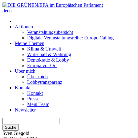
de
en
Aktionen
Veranstaltungsübersicht
Digitale Veranstaltungsreihe: Europe Calling
Meine Themen
Klima & Umwelt
Wirtschaft & Währung
Demokratie & Lobby
Europa vor Ort
Über mich
Über mich
Lobbytransparenz
Kontakt
Kontakt
Presse
Mein Team
Newsletter
Suche
Sven
Giegold