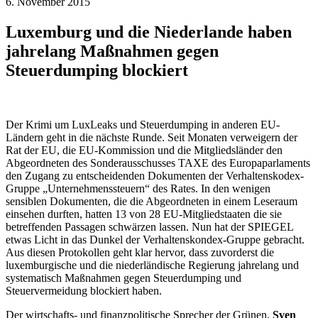
6. November 2015
Luxemburg und die Niederlande haben
jahrelang Maßnahmen gegen
Steuerdumping blockiert
Der Krimi um LuxLeaks und Steuerdumping in anderen EU-
Ländern geht in die nächste Runde. Seit Monaten verweigern der
Rat der EU, die EU-Kommission und die Mitgliedsländer den
Abgeordneten des Sonderausschusses TAXE des Europaparlaments
den Zugang zu entscheidenden Dokumenten der Verhaltenskodex-
Gruppe „Unternehmenssteuern“ des Rates. In den wenigen
sensiblen Dokumenten, die die Abgeordneten in einem Leseraum
einsehen durften, hatten 13 von 28 EU-Mitgliedstaaten die sie
betreffenden Passagen schwärzen lassen. Nun hat der SPIEGEL
etwas Licht in das Dunkel der Verhaltenskondex-Gruppe gebracht.
Aus diesen Protokollen geht klar hervor, dass zuvorderst die
luxemburgische und die niederländische Regierung jahrelang und
systematisch Maßnahmen gegen Steuerdumping und
Steuervermeidung blockiert haben.
Der wirtschafts- und finanzpolitische Sprecher der Grünen,
Sven