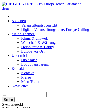
de
en
Aktionen
Veranstaltungsübersicht
Digitale Veranstaltungsreihe: Europe Calling
Meine Themen
Klima & Umwelt
Wirtschaft & Währung
Demokratie & Lobby
Europa vor Ort
Über mich
Über mich
Lobbytransparenz
Kontakt
Kontakt
Presse
Mein Team
Newsletter
Suche
Sven
Giegold