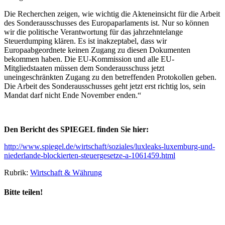
Die Recherchen zeigen, wie wichtig die Akteneinsicht für die Arbeit
des Sonderausschusses des Europaparlaments ist. Nur so können
wir die politische Verantwortung für das jahrzehntelange
Steuerdumping klären. Es ist inakzeptabel, dass wir
Europaabgeordnete keinen Zugang zu diesen Dokumenten
bekommen haben. Die EU-Kommission und alle EU-
Mitgliedstaaten müssen dem Sonderausschuss jetzt
uneingeschränkten Zugang zu den betreffenden Protokollen geben.
Die Arbeit des Sonderausschusses geht jetzt erst richtig los, sein
Mandat darf nicht Ende November enden.“
Den Bericht des SPIEGEL finden Sie hier:
http://www.spiegel.de/wirtschaft/soziales/luxleaks-luxemburg-und-
niederlande-blockierten-steuergesetze-a-1061459.html
Rubrik:
Wirtschaft & Währung
Bitte teilen!