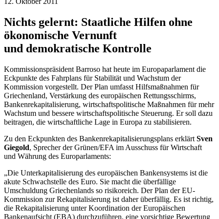
12. Oktober 2011
Nichts gelernt: Staatliche Hilfen ohne
ökonomische Vernunft
und demokratische Kontrolle
Kommissionspräsident Barroso hat heute im Europaparlament die
Eckpunkte des Fahrplans für Stabilität und Wachstum der
Kommission vorgestellt. Der Plan umfasst Hilfsmaßnahmen für
Griechenland, Verstärkung des europäischen Rettungsschirms,
Bankenrekapitalisierung, wirtschaftspolitische Maßnahmen für mehr
Wachstum und bessere wirtschaftspolitische Steuerung. Er soll dazu
beitragen, die wirtschaftliche Lage in Europa zu stabilisieren.
Zu den Eckpunkten des Bankenrekapitalisierungsplans erklärt
Sven
Giegold
, Sprecher der Grünen/EFA im Ausschuss für Wirtschaft
und Währung des Europarlaments:
„Die Unterkapitalisierung des europäischen Bankensystems ist die
akute Schwachstelle des Euro. Sie macht die überfällige
Umschuldung Griechenlands so risikoreich. Der Plan der EU-
Kommission zur Rekapitalisierung ist daher überfällig. Es ist richtig,
die Rekapitalisierung unter Koordination der Europäischen
Bankenaufsicht (EBA) durchzuführen, eine vorsichtige Bewertung