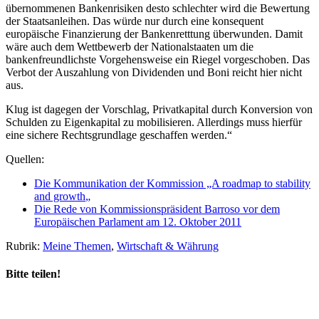
übernommenen Bankenrisiken desto schlechter wird die Bewertung
der Staatsanleihen. Das würde nur durch eine konsequent
europäische Finanzierung der Bankenretttung überwunden. Damit
wäre auch dem Wettbewerb der Nationalstaaten um die
bankenfreundlichste Vorgehensweise ein Riegel vorgeschoben. Das
Verbot der Auszahlung von Dividenden und Boni reicht hier nicht
aus.
Klug ist dagegen der Vorschlag, Privatkapital durch Konversion von
Schulden zu Eigenkapital zu mobilisieren. Allerdings muss hierfür
eine sichere Rechtsgrundlage geschaffen werden.“
Quellen:
Die Kommunikation der Kommission „A roadmap to stability
and growth
„
Die Rede von Kommissionspräsident Barroso vor dem
Europäischen Parlament am 12. Oktober 2011
Rubrik:
Meine Themen
,
Wirtschaft & Währung
Bitte teilen!