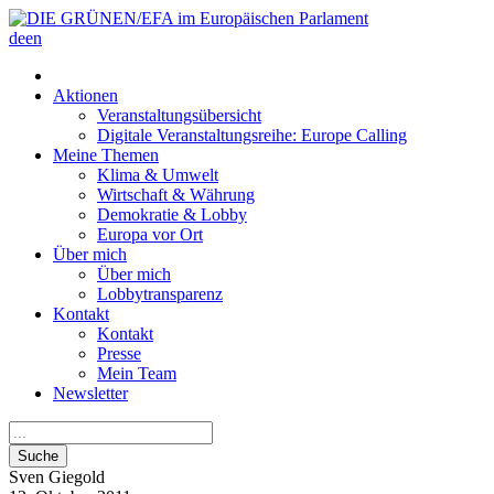
de
en
Aktionen
Veranstaltungsübersicht
Digitale Veranstaltungsreihe: Europe Calling
Meine Themen
Klima & Umwelt
Wirtschaft & Währung
Demokratie & Lobby
Europa vor Ort
Über mich
Über mich
Lobbytransparenz
Kontakt
Kontakt
Presse
Mein Team
Newsletter
Suche
Sven
Giegold