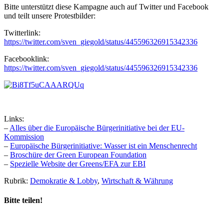
Bitte unterstützt diese Kampagne auch auf Twitter und Facebook
und teilt unsere Protestbilder:
Twitterlink:
https://twitter.com/sven_giegold/status/445596326915342336
Facebooklink:
https://twitter.com/sven_giegold/status/445596326915342336
Links:
–
Alles über die Europäische Bürgerinitiative bei der EU-
Kommission
–
Europäische Bürgerinitiative: Wasser ist ein Menschenrecht
–
Broschüre der Green European Foundation
–
Spezielle Website der Greens/EFA zur EBI
Rubrik:
Demokratie & Lobby
,
Wirtschaft & Währung
Bitte teilen!