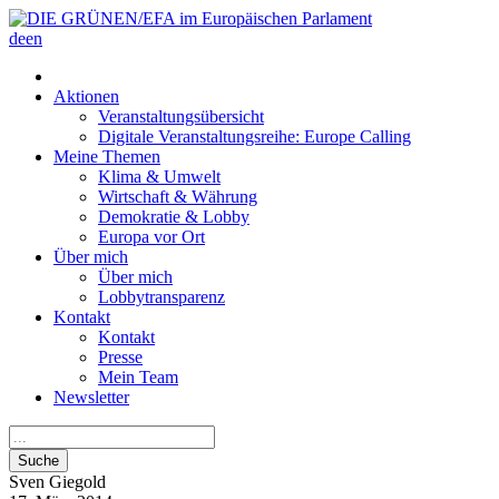
de
en
Aktionen
Veranstaltungsübersicht
Digitale Veranstaltungsreihe: Europe Calling
Meine Themen
Klima & Umwelt
Wirtschaft & Währung
Demokratie & Lobby
Europa vor Ort
Über mich
Über mich
Lobbytransparenz
Kontakt
Kontakt
Presse
Mein Team
Newsletter
Suche
Sven
Giegold