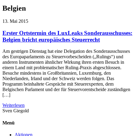
Belgien
13. Mai 2015
Erster Ortstermin des LuxLeaks Sonderausschusses:
Belgien bricht europäisches Steuerrecht
Am gestrigen Dienstag hat eine Delegation des Sonderausschusses
des Europaparlaments zu Steuervorbescheiden („Rulings“) und
anderen Instrumenten ähnlicher Wirkung ihren ersten Besuch in
einem Land mit problematischer Ruling-Praxis abgeschlossen.
Besuche mindestens in Großbritannien, Luxemburg, den
Niederlanden, Irland und der Schweiz werden folgen. Das
Programm beinhaltete Gespräche mit Steuerexperten, dem
Belgischen Parlament und der für Steuervorentscheide zuständigen
[…]
Weiterlesen
Sven
Giegold
Menü
Aktionen