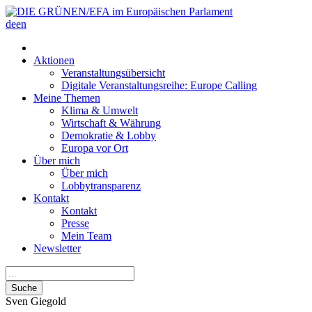
de
en
Aktionen
Veranstaltungsübersicht
Digitale Veranstaltungsreihe: Europe Calling
Meine Themen
Klima & Umwelt
Wirtschaft & Währung
Demokratie & Lobby
Europa vor Ort
Über mich
Über mich
Lobbytransparenz
Kontakt
Kontakt
Presse
Mein Team
Newsletter
Suche
Sven
Giegold