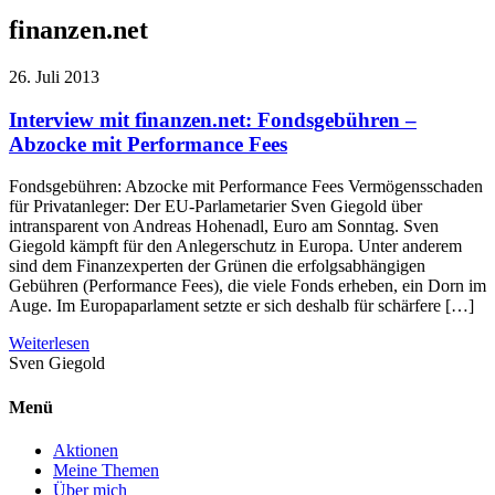
finanzen.net
26. Juli 2013
Interview mit finanzen.net: Fondsgebühren –
Abzocke mit Performance Fees
Fondsgebühren: Abzocke mit Performance Fees Vermögensschaden
für Privatanleger: Der EU-Parlametarier Sven Giegold über
intransparent von Andreas Hohenadl, Euro am Sonntag. Sven
Giegold kämpft für den Anlegerschutz in Europa. Unter anderem
sind dem Finanzexperten der Grünen die erfolgsabhängigen
Gebühren (Performance Fees), die viele Fonds erheben, ein Dorn im
Auge. Im Europa­parlament setzte er sich deshalb für schärfere […]
Weiterlesen
Sven
Giegold
Menü
Aktionen
Meine Themen
Über mich