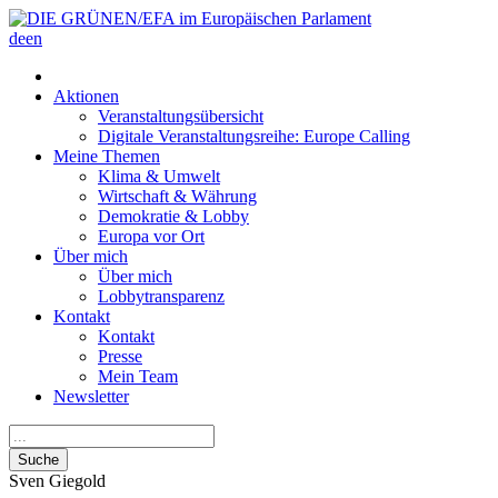
de
en
Aktionen
Veranstaltungsübersicht
Digitale Veranstaltungsreihe: Europe Calling
Meine Themen
Klima & Umwelt
Wirtschaft & Währung
Demokratie & Lobby
Europa vor Ort
Über mich
Über mich
Lobbytransparenz
Kontakt
Kontakt
Presse
Mein Team
Newsletter
Suche
Sven
Giegold