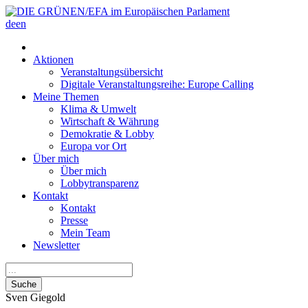
de
en
Aktionen
Veranstaltungsübersicht
Digitale Veranstaltungsreihe: Europe Calling
Meine Themen
Klima & Umwelt
Wirtschaft & Währung
Demokratie & Lobby
Europa vor Ort
Über mich
Über mich
Lobbytransparenz
Kontakt
Kontakt
Presse
Mein Team
Newsletter
Suche
Sven
Giegold