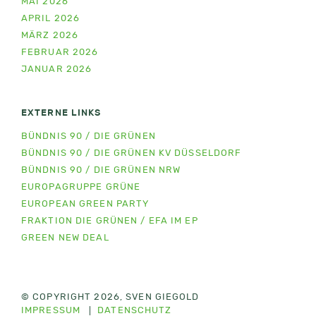
MAI 2026
APRIL 2026
MÄRZ 2026
FEBRUAR 2026
JANUAR 2026
EXTERNE LINKS
BÜNDNIS 90 / DIE GRÜNEN
BÜNDNIS 90 / DIE GRÜNEN KV DÜSSELDORF
BÜNDNIS 90 / DIE GRÜNEN NRW
EUROPAGRUPPE GRÜNE
EUROPEAN GREEN PARTY
FRAKTION DIE GRÜNEN / EFA IM EP
GREEN NEW DEAL
© COPYRIGHT 2026, SVEN GIEGOLD
IMPRESSUM
DATENSCHUTZ