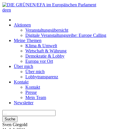
de
en
Aktionen
Veranstaltungsübersicht
Digitale Veranstaltungsreihe: Europe Calling
Meine Themen
Klima & Umwelt
Wirtschaft & Währung
Demokratie & Lobby
Europa vor Ort
Über mich
Über mich
Lobbytransparenz
Kontakt
Kontakt
Presse
Mein Team
Newsletter
Suche
Sven
Giegold