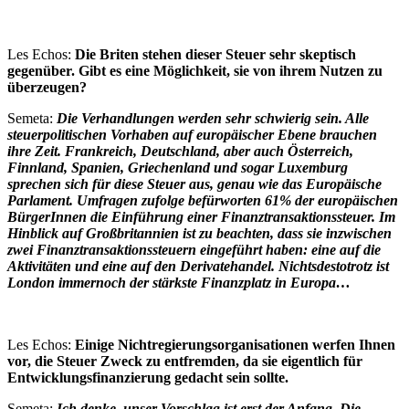
Les Echos:
Die Briten stehen dieser Steuer sehr skeptisch
gegenüber. Gibt es eine Möglichkeit, sie von ihrem Nutzen zu
überzeugen?
Semeta:
Die Verhandlungen werden sehr schwierig sein. Alle
steuerpolitischen Vorhaben auf europäischer Ebene brauchen
ihre Zeit. Frankreich, Deutschland, aber auch Österreich,
Finnland, Spanien, Griechenland und sogar Luxemburg
sprechen sich für diese Steuer aus, genau wie das Europäische
Parlament. Umfragen zufolge befürworten 61% der europäischen
BürgerInnen die Einführung einer Finanztransaktionssteuer. Im
Hinblick auf Großbritannien ist zu beachten, dass sie inzwischen
zwei Finanztransaktionssteuern eingeführt haben: eine auf die
Aktivitäten und eine auf den Derivatehandel. Nichtsdestotrotz ist
London immernoch der stärkste Finanzplatz in Europa…
Les Echos:
Einige Nichtregierungsorganisationen werfen Ihnen
vor, die Steuer Zweck zu entfremden, da sie eigentlich für
Entwicklungsfinanzierung gedacht sein sollte.
Semeta:
Ich denke, unser Vorschlag ist erst der Anfang. Die