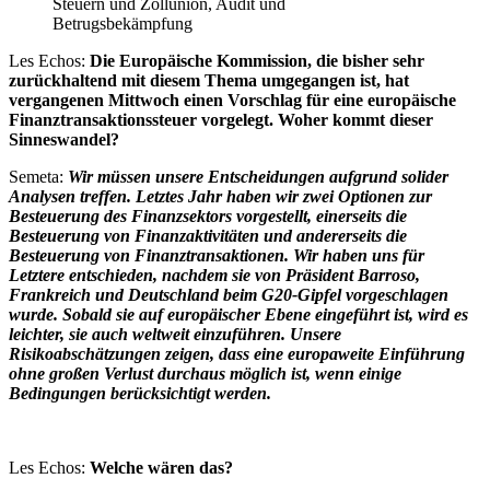
Steuern und Zollunion, Audit und
Betrugsbekämpfung
Les Echos:
Die Europäische Kommission, die bisher sehr
zurückhaltend mit diesem Thema umgegangen ist, hat
vergangenen Mittwoch einen Vorschlag für eine europäische
Finanztransaktionssteuer vorgelegt. Woher kommt dieser
Sinneswandel?
Semeta:
Wir müssen unsere Entscheidungen aufgrund solider
Analysen treffen. Letztes Jahr haben wir zwei Optionen zur
Besteuerung des Finanzsektors vorgestellt, einerseits die
Besteuerung von Finanzaktivitäten und andererseits die
Besteuerung von Finanztransaktionen. Wir haben uns für
Letztere entschieden, nachdem sie von Präsident Barroso,
Frankreich und Deutschland beim G20-Gipfel vorgeschlagen
wurde. Sobald sie auf europäischer Ebene eingeführt ist, wird es
leichter, sie auch weltweit einzuführen. Unsere
Risikoabschätzungen zeigen, dass eine europaweite Einführung
ohne großen Verlust durchaus möglich ist, wenn einige
Bedingungen berücksichtigt werden.
Les Echos:
Welche wären das?