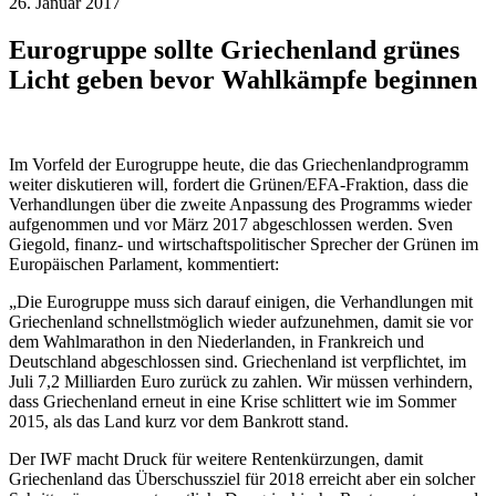
26. Januar 2017
Eurogruppe sollte Griechenland grünes
Licht geben bevor Wahlkämpfe beginnen
Im Vorfeld der Eurogruppe heute, die das Griechenlandprogramm
weiter diskutieren will, fordert die Grünen/EFA-Fraktion, dass die
Verhandlungen über die zweite Anpassung des Programms wieder
aufgenommen und vor März 2017 abgeschlossen werden. Sven
Giegold, finanz- und wirtschaftspolitischer Sprecher der Grünen im
Europäischen Parlament, kommentiert:
„Die Eurogruppe muss sich darauf einigen, die Verhandlungen mit
Griechenland schnellstmöglich wieder aufzunehmen, damit sie vor
dem Wahlmarathon in den Niederlanden, in Frankreich und
Deutschland abgeschlossen sind. Griechenland ist verpflichtet, im
Juli 7,2 Milliarden Euro zurück zu zahlen. Wir müssen verhindern,
dass Griechenland erneut in eine Krise schlittert wie im Sommer
2015, als das Land kurz vor dem Bankrott stand.
Der IWF macht Druck für weitere Rentenkürzungen, damit
Griechenland das Überschussziel für 2018 erreicht aber ein solcher