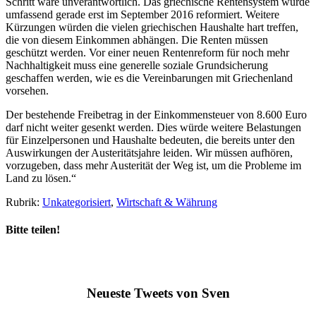
Schritt wäre unverantwortlich. Das griechische Rentensystem wurde
umfassend gerade erst im September 2016 reformiert. Weitere
Kürzungen würden die vielen griechischen Haushalte hart treffen,
die von diesem Einkommen abhängen. Die Renten müssen
geschützt werden. Vor einer neuen Rentenreform für noch mehr
Nachhaltigkeit muss eine generelle soziale Grundsicherung
geschaffen werden, wie es die Vereinbarungen mit Griechenland
vorsehen.
Der bestehende Freibetrag in der Einkommensteuer von 8.600 Euro
darf nicht weiter gesenkt werden. Dies würde weitere Belastungen
für Einzelpersonen und Haushalte bedeuten, die bereits unter den
Auswirkungen der Austeritätsjahre leiden. Wir müssen aufhören,
vorzugeben, dass mehr Austerität der Weg ist, um die Probleme im
Land zu lösen.“
Rubrik:
Unkategorisiert
,
Wirtschaft & Währung
Bitte teilen!
Neueste Tweets von Sven