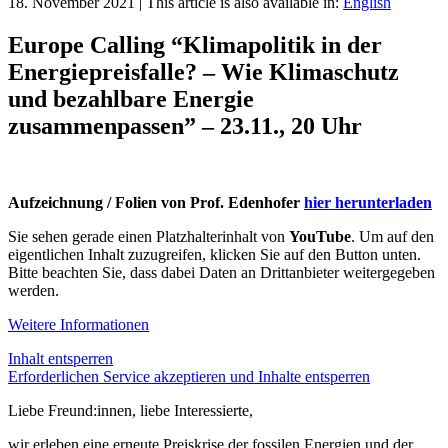
18. November 2021
|
This article is also available in:
English
Europe Calling “Klimapolitik in der
Energiepreisfalle? – Wie Klimaschutz
und bezahlbare Energie
zusammenpassen” – 23.11., 20 Uhr
Aufzeichnung / Folien von Prof. Edenhofer
hier herunterladen
Sie sehen gerade einen Platzhalterinhalt von
YouTube
. Um auf den
eigentlichen Inhalt zuzugreifen, klicken Sie auf den Button unten.
Bitte beachten Sie, dass dabei Daten an Drittanbieter weitergegeben
werden.
Weitere Informationen
Inhalt entsperren
Erforderlichen Service akzeptieren und Inhalte entsperren
Liebe Freund:innen, liebe Interessierte,
wir erleben eine erneute Preiskrise der fossilen Energien und der