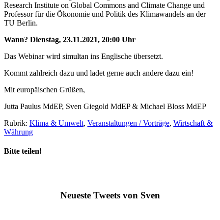
Research Institute on Global Commons and Climate Change und
Professor für die Ökonomie und Politik des Klimawandels an der
TU Berlin.
Wann? Dienstag, 23.11.2021, 20:00 Uhr
Das Webinar wird simultan ins Englische übersetzt.
Kommt zahlreich dazu und ladet gerne auch andere dazu ein!
Mit europäischen Grüßen,
Jutta Paulus MdEP, Sven Giegold MdEP & Michael Bloss MdEP
Rubrik:
Klima & Umwelt
,
Veranstaltungen / Vorträge
,
Wirtschaft &
Währung
Bitte teilen!
Neueste Tweets von Sven