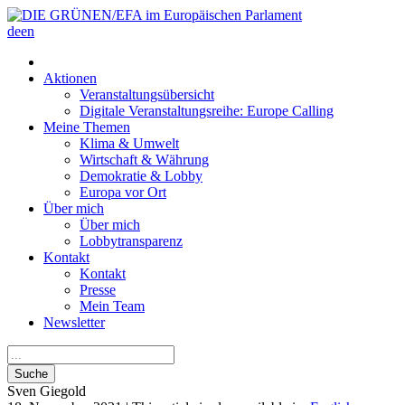
de
en
Aktionen
Veranstaltungsübersicht
Digitale Veranstaltungsreihe: Europe Calling
Meine Themen
Klima & Umwelt
Wirtschaft & Währung
Demokratie & Lobby
Europa vor Ort
Über mich
Über mich
Lobbytransparenz
Kontakt
Kontakt
Presse
Mein Team
Newsletter
Suche
Sven
Giegold