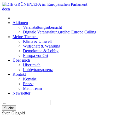
de
en
Aktionen
Veranstaltungsübersicht
Digitale Veranstaltungsreihe: Europe Calling
Meine Themen
Klima & Umwelt
Wirtschaft & Währung
Demokratie & Lobby
Europa vor Ort
Über mich
Über mich
Lobbytransparenz
Kontakt
Kontakt
Presse
Mein Team
Newsletter
Suche
Sven
Giegold