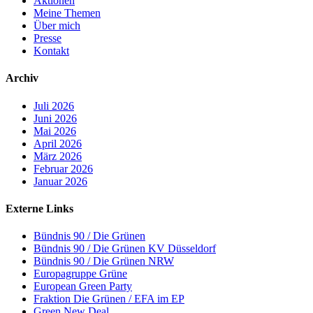
Aktionen
Meine Themen
Über mich
Presse
Kontakt
Archiv
Juli 2026
Juni 2026
Mai 2026
April 2026
März 2026
Februar 2026
Januar 2026
Externe Links
Bündnis 90 / Die Grünen
Bündnis 90 / Die Grünen KV Düsseldorf
Bündnis 90 / Die Grünen NRW
Europagruppe Grüne
European Green Party
Fraktion Die Grünen / EFA im EP
Green New Deal