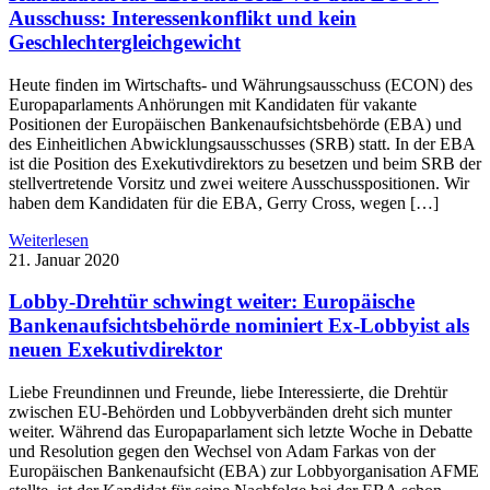
Ausschuss: Interessenkonflikt und kein
Geschlechtergleichgewicht
Heute finden im Wirtschafts- und Währungsausschuss (ECON) des
Europaparlaments Anhörungen mit Kandidaten für vakante
Positionen der Europäischen Bankenaufsichtsbehörde (EBA) und
des Einheitlichen Abwicklungsausschusses (SRB) statt. In der EBA
ist die Position des Exekutivdirektors zu besetzen und beim SRB der
stellvertretende Vorsitz und zwei weitere Ausschusspositionen. Wir
haben dem Kandidaten für die EBA, Gerry Cross, wegen […]
Weiterlesen
21. Januar 2020
Lobby-Drehtür schwingt weiter: Europäische
Bankenaufsichtsbehörde nominiert Ex-Lobbyist als
neuen Exekutivdirektor
Liebe Freundinnen und Freunde, liebe Interessierte, die Drehtür
zwischen EU-Behörden und Lobbyverbänden dreht sich munter
weiter. Während das Europaparlament sich letzte Woche in Debatte
und Resolution gegen den Wechsel von Adam Farkas von der
Europäischen Bankenaufsicht (EBA) zur Lobbyorganisation AFME