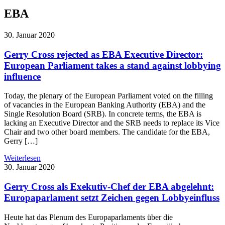
EBA
30. Januar 2020
Gerry Cross rejected as EBA Executive Director:
European Parliament takes a stand against lobbying
influence
Today, the plenary of the European Parliament voted on the filling
of vacancies in the European Banking Authority (EBA) and the
Single Resolution Board (SRB). In concrete terms, the EBA is
lacking an Executive Director and the SRB needs to replace its Vice
Chair and two other board members. The candidate for the EBA,
Gerry […]
Weiterlesen
30. Januar 2020
Gerry Cross als Exekutiv-Chef der EBA abgelehnt:
Europaparlament setzt Zeichen gegen Lobbyeinfluss
Heute hat das Plenum des Europaparlaments über die