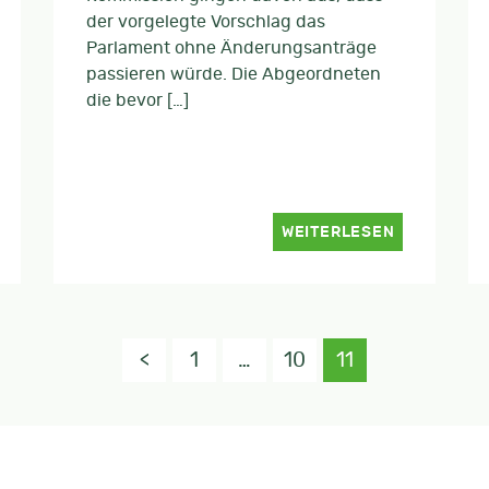
der vorgelegte Vorschlag das
Parlament ohne Änderungsanträge
passieren würde. Die Abgeordneten
die bevor […]
WEITERLESEN
<
1
…
10
11