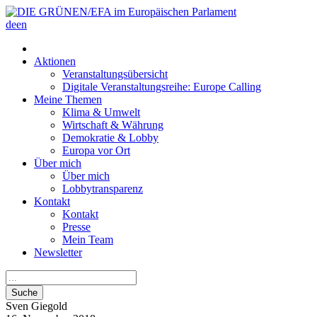
de
en
Aktionen
Veranstaltungsübersicht
Digitale Veranstaltungsreihe: Europe Calling
Meine Themen
Klima & Umwelt
Wirtschaft & Währung
Demokratie & Lobby
Europa vor Ort
Über mich
Über mich
Lobbytransparenz
Kontakt
Kontakt
Presse
Mein Team
Newsletter
Suche
Sven
Giegold