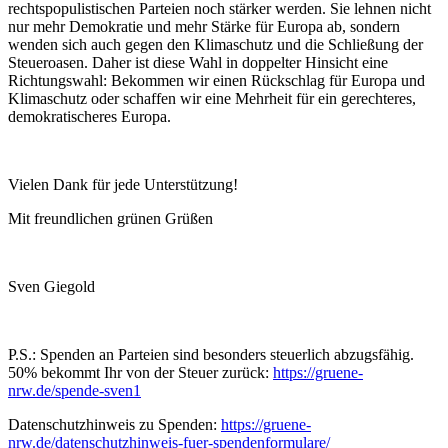
rechtspopulistischen Parteien noch stärker werden. Sie lehnen nicht
nur mehr Demokratie und mehr Stärke für Europa ab, sondern
wenden sich auch gegen den Klimaschutz und die Schließung der
Steueroasen. Daher ist diese Wahl in doppelter Hinsicht eine
Richtungswahl: Bekommen wir einen Rückschlag für Europa und
Klimaschutz oder schaffen wir eine Mehrheit für ein gerechteres,
demokratischeres Europa.
Vielen Dank für jede Unterstützung!
Mit freundlichen grünen Grüßen
Sven Giegold
P.S.: Spenden an Parteien sind besonders steuerlich abzugsfähig.
50% bekommt Ihr von der Steuer zurück:
https://gruene-
nrw.de/spende-sven1
Datenschutzhinweis zu Spenden:
https://gruene-
nrw.de/datenschutzhinweis-fuer-spendenformulare/