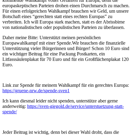
kommende Wahlkampf voller Gefahren für Europa, denn die
europaskeptischen Parteien drohen einen Durchmarsch zu machen.
Für einen erfolgreichen Wahlkampf brauchen wir Geld, um unsere
Botschaft eines “gerechten statt eines rechten Europas” zu
verbreiten. Ich will Europa stark machen, statt es der Abrissbirne
von nationalistischen oder populistischen Parteien zu überlassen.
Daher meine Bitte: Unterstützt meinen persönlichen
Europawahlkampf mit einer Spende.Wir brauchen die finanzielle
Unterstützung vieler Bürgerinnen und Bürger! Schon 10 Euro sind
ein wichtiger Beitrag für eine Packung Postkarten, ein
Litfasssäulenplakat für 70 Euro und für ein Großflächenplakat 120
Euro.
Link zur Spende für meinem Wahlkampf für ein gerechtes Europa:
https://gruene-nrw.de/spende-sven1
Ich kann diesmal leider nicht spenden, unterstütze aber gerne
anderweitig:
https://sven-giegold.de/service/unterstuetzung-statt-
spende/
Jeder Beitrag ist wichtig, denn bei dieser Wahl droht, dass die