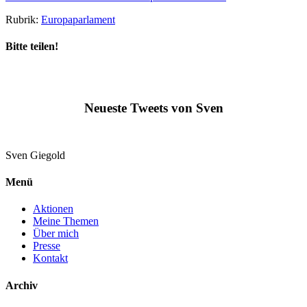
Rubrik:
Europaparlament
Bitte teilen!
Neueste Tweets von Sven
Sven
Giegold
Menü
Aktionen
Meine Themen
Über mich
Presse
Kontakt
Archiv