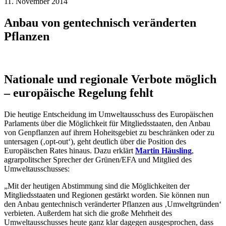
11. November 2014
Anbau von gentechnisch veränderten
Pflanzen
Nationale und regionale Verbote möglich
– europäische Regelung fehlt
Die heutige Entscheidung im Umweltausschuss des Europäischen
Parlaments über die Möglichkeit für Mitgliedsstaaten, den Anbau
von Genpflanzen auf ihrem Hoheitsgebiet zu beschränken oder zu
untersagen (‚opt-out‘), geht deutlich über die Position des
Europäischen Rates hinaus. Dazu erklärt
Martin Häusling
,
agrarpolitscher Sprecher der Grünen/EFA und Mitglied des
Umweltausschusses:
„Mit der heutigen Abstimmung sind die Möglichkeiten der
Mitgliedsstaaten und Regionen gestärkt worden. Sie können nun
den Anbau gentechnisch veränderter Pflanzen aus ‚Umweltgründen‘
verbieten. Außerdem hat sich die große Mehrheit des
Umweltausschusses heute ganz klar dagegen ausgesprochen, dass