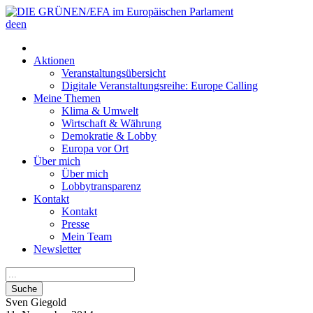
de
en
Aktionen
Veranstaltungsübersicht
Digitale Veranstaltungsreihe: Europe Calling
Meine Themen
Klima & Umwelt
Wirtschaft & Währung
Demokratie & Lobby
Europa vor Ort
Über mich
Über mich
Lobbytransparenz
Kontakt
Kontakt
Presse
Mein Team
Newsletter
Suche
Sven
Giegold