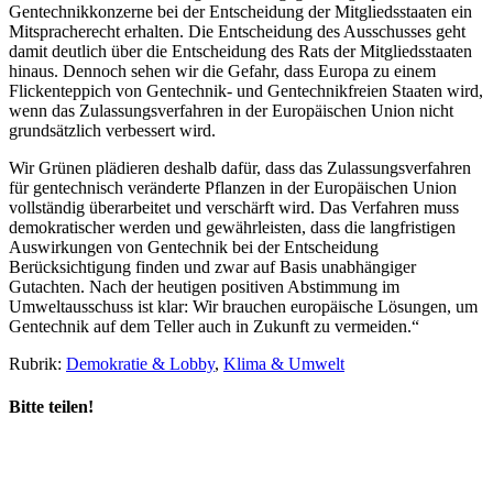
Gentechnikkonzerne bei der Entscheidung der Mitgliedsstaaten ein
Mitspracherecht erhalten. Die Entscheidung des Ausschusses geht
damit deutlich über die Entscheidung des Rats der Mitgliedsstaaten
hinaus. Dennoch sehen wir die Gefahr, dass Europa zu einem
Flickenteppich von Gentechnik- und Gentechnikfreien Staaten wird,
wenn das Zulassungsverfahren in der Europäischen Union nicht
grundsätzlich verbessert wird.
Wir Grünen plädieren deshalb dafür, dass das Zulassungsverfahren
für gentechnisch veränderte Pflanzen in der Europäischen Union
vollständig überarbeitet und verschärft wird. Das Verfahren muss
demokratischer werden und gewährleisten, dass die langfristigen
Auswirkungen von Gentechnik bei der Entscheidung
Berücksichtigung finden und zwar auf Basis unabhängiger
Gutachten. Nach der heutigen positiven Abstimmung im
Umweltausschuss ist klar: Wir brauchen europäische Lösungen, um
Gentechnik auf dem Teller auch in Zukunft zu vermeiden.“
Rubrik:
Demokratie & Lobby
,
Klima & Umwelt
Bitte teilen!