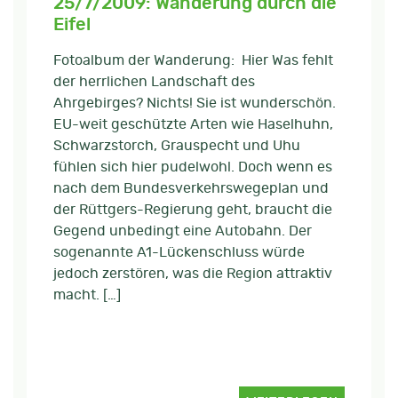
25/7/2009: Wanderung durch die
Eifel
Fotoalbum der Wanderung: Hier Was fehlt
der herrlichen Landschaft des
Ahrgebirges? Nichts! Sie ist wunderschön.
EU-weit geschützte Arten wie Haselhuhn,
Schwarzstorch, Grauspecht und Uhu
fühlen sich hier pudelwohl. Doch wenn es
nach dem Bundesverkehrswegeplan und
der Rüttgers-Regierung geht, braucht die
Gegend unbedingt eine Autobahn. Der
sogenannte A1-Lückenschluss würde
jedoch zerstören, was die Region attraktiv
macht. […]