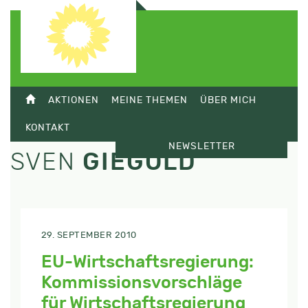
AKTIONEN
MEINE THEMEN
ÜBER MICH
KONTAKT
NEWSLETTER
SVEN
GIEGOLD
29. SEPTEMBER 2010
EU-Wirtschaftsregierung:
Kommissionsvorschläge
für Wirtschaftsregierung