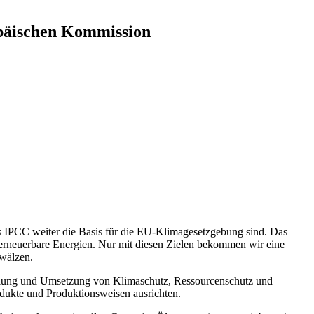
opäischen Kommission
s IPCC weiter die Basis für die EU-Klimagesetzgebung sind. Das
 erneuerbare Energien. Nur mit diesen Zielen bekommen wir eine
uwälzen.
klung und Umsetzung von Klimaschutz, Ressourcenschutz und
odukte und Produktionsweisen ausrichten.