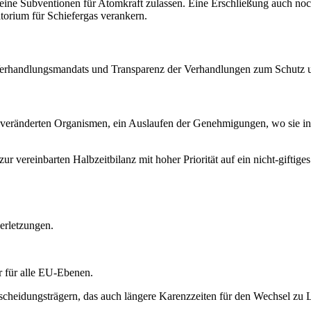
eine Subventionen für Atomkraft zulassen. Eine Erschließung auch noc
orium für Schiefergas verankern.
Verhandlungsmandats und Transparenz der Verhandlungen zum Schutz u
 veränderten Organismen, ein Auslaufen der Genehmigungen, wo sie in
 vereinbarten Halbzeitbilanz mit hoher Priorität auf ein nicht-gifti
erletzungen.
r für alle EU-Ebenen.
ntscheidungsträgern, das auch längere Karenzzeiten für den Wechsel 