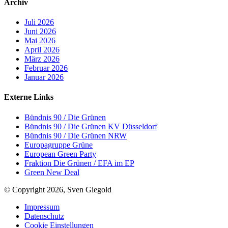
Archiv
Juli 2026
Juni 2026
Mai 2026
April 2026
März 2026
Februar 2026
Januar 2026
Externe Links
Bündnis 90 / Die Grünen
Bündnis 90 / Die Grünen KV Düsseldorf
Bündnis 90 / Die Grünen NRW
Europagruppe Grüne
European Green Party
Fraktion Die Grünen / EFA im EP
Green New Deal
© Copyright 2026, Sven Giegold
Impressum
Datenschutz
Cookie Einstellungen