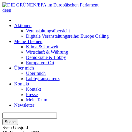
de
en
Aktionen
Veranstaltungsübersicht
Digitale Veranstaltungsreihe: Europe Calling
Meine Themen
Klima & Umwelt
Wirtschaft & Währung
Demokratie & Lobby
Europa vor Ort
Über mich
Über mich
Lobbytransparenz
Kontakt
Kontakt
Presse
Mein Team
Newsletter
Suche
Sven
Giegold