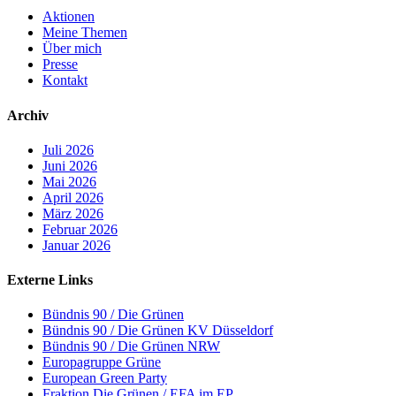
Aktionen
Meine Themen
Über mich
Presse
Kontakt
Archiv
Juli 2026
Juni 2026
Mai 2026
April 2026
März 2026
Februar 2026
Januar 2026
Externe Links
Bündnis 90 / Die Grünen
Bündnis 90 / Die Grünen KV Düsseldorf
Bündnis 90 / Die Grünen NRW
Europagruppe Grüne
European Green Party
Fraktion Die Grünen / EFA im EP