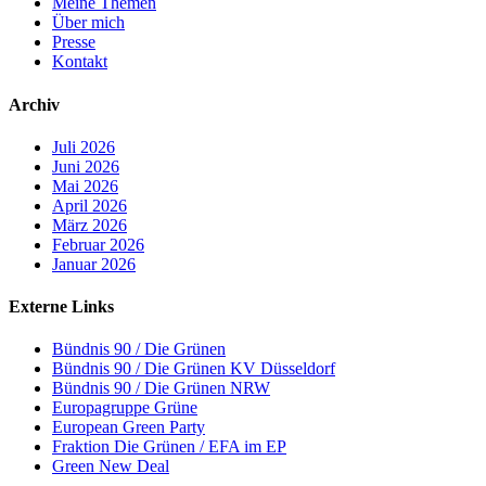
Meine Themen
Über mich
Presse
Kontakt
Archiv
Juli 2026
Juni 2026
Mai 2026
April 2026
März 2026
Februar 2026
Januar 2026
Externe Links
Bündnis 90 / Die Grünen
Bündnis 90 / Die Grünen KV Düsseldorf
Bündnis 90 / Die Grünen NRW
Europagruppe Grüne
European Green Party
Fraktion Die Grünen / EFA im EP
Green New Deal