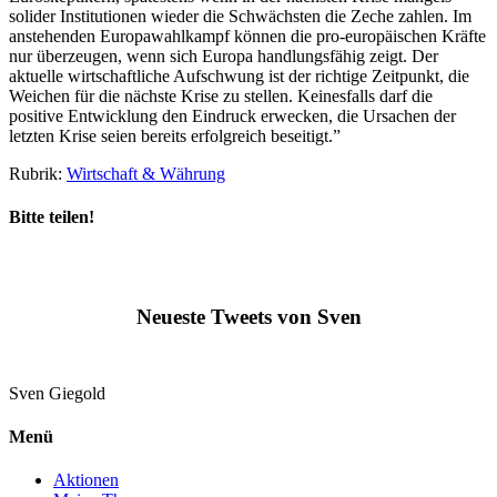
solider Institutionen wieder die Schwächsten die Zeche zahlen. Im
anstehenden Europawahlkampf können die pro-europäischen Kräfte
nur überzeugen, wenn sich Europa handlungsfähig zeigt. Der
aktuelle wirtschaftliche Aufschwung ist der richtige Zeitpunkt, die
Weichen für die nächste Krise zu stellen. Keinesfalls darf die
positive Entwicklung den Eindruck erwecken, die Ursachen der
letzten Krise seien bereits erfolgreich beseitigt.”
Rubrik:
Wirtschaft & Währung
Bitte teilen!
Neueste Tweets von Sven
Sven
Giegold
Menü
Aktionen