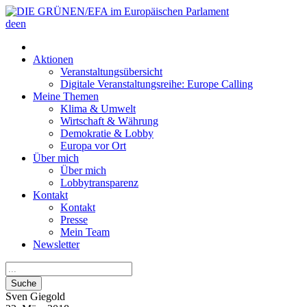
de
en
Aktionen
Veranstaltungsübersicht
Digitale Veranstaltungsreihe: Europe Calling
Meine Themen
Klima & Umwelt
Wirtschaft & Währung
Demokratie & Lobby
Europa vor Ort
Über mich
Über mich
Lobbytransparenz
Kontakt
Kontakt
Presse
Mein Team
Newsletter
Suche
Sven
Giegold