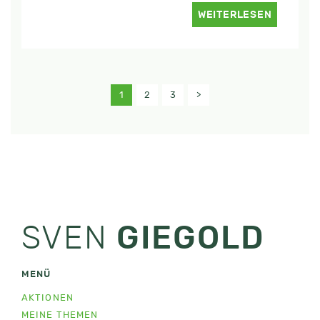
WEITERLESEN
1
2
3
>
SVEN
GIEGOLD
MENÜ
AKTIONEN
MEINE THEMEN