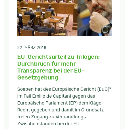
22. MÄRZ 2018
EU-Gerichtsurteil zu Trilogen:
Durchbruch für mehr
Transparenz bei der EU-
Gesetzgebung
Soeben hat des Europäische Gericht (EuG)*
im Fall Emilio de Capitani gegen das
Europäische Parlament (EP) dem Kläger
Recht gegeben und damit im Grundsatz
freien Zugang zu Verhandlungs-
Zwischenständen bei der EU-