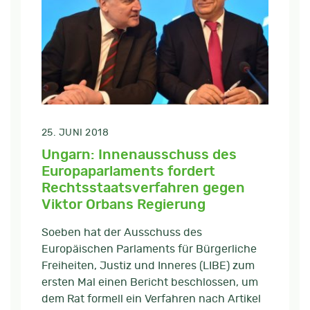
25. JUNI 2018
Ungarn: Innenausschuss des
Europaparlaments fordert
Rechtsstaatsverfahren gegen
Viktor Orbans Regierung
Soeben hat der Ausschuss des
Europäischen Parlaments für Bürgerliche
Freiheiten, Justiz und Inneres (LIBE) zum
ersten Mal einen Bericht beschlossen, um
dem Rat formell ein Verfahren nach Artikel