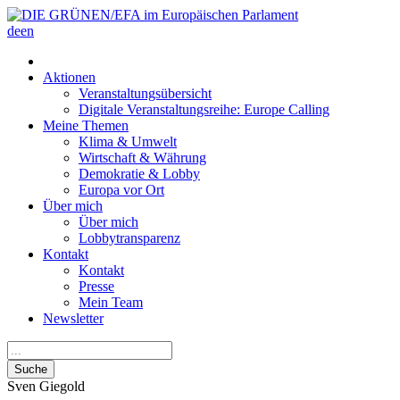
de
en
Aktionen
Veranstaltungsübersicht
Digitale Veranstaltungsreihe: Europe Calling
Meine Themen
Klima & Umwelt
Wirtschaft & Währung
Demokratie & Lobby
Europa vor Ort
Über mich
Über mich
Lobbytransparenz
Kontakt
Kontakt
Presse
Mein Team
Newsletter
Suche
Sven
Giegold