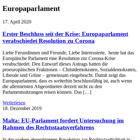
Europaparlament
17. April 2020
Erster Beschluss seit der Krise: Europaparlament
verabschiedet Resolution zu Corona
Liebe Freundinnen und Freunde, Liebe Interessierte, heute hat das
Europäische Parlament eine Resolution zur Corona-Krise
verabschiedet. Den Entwurf dieses Antrags hatten die
proeuropäischen Fraktionen – Christdemokraten, Sozialdemokraten,
Liberale und Grüne – gemeinsam eingebracht. Damit zeigt das
Europaparlament, dass es weiterhin beschlussfähig ist, auch wenn
die allermeisten Abgeordneten derzeit nicht zu den
Parlamentssitzungen reisen können. Das […]
Weiterlesen
18. Dezember 2019
Malta: EU-Parlament fordert Untersuchung im
Rahmen des Rechtsstaatsverfahrens
In der soeben abgestimmten Resolution zur Rechtsstaatlichkeit in