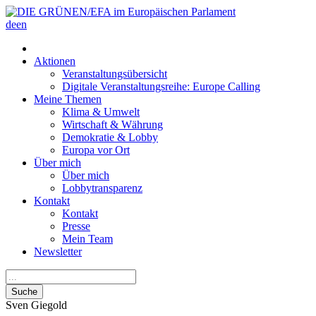
de
en
Aktionen
Veranstaltungsübersicht
Digitale Veranstaltungsreihe: Europe Calling
Meine Themen
Klima & Umwelt
Wirtschaft & Währung
Demokratie & Lobby
Europa vor Ort
Über mich
Über mich
Lobbytransparenz
Kontakt
Kontakt
Presse
Mein Team
Newsletter
Suche
Sven
Giegold