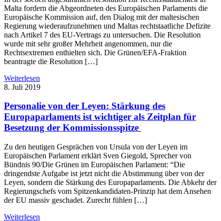
Malta fordern die Abgeordneten des Europäischen Parlaments die
Europäische Kommission auf, den Dialog mit der maltesischen
Regierung wiederaufzunehmen und Maltas rechtstaatliche Defizite
nach Artikel 7 des EU-Vertrags zu untersuchen. Die Resolution
wurde mit sehr großer Mehrheit angenommen, nur die
Rechtsextremen enthielten sich. Die Grünen/EFA-Fraktion
beantragte die Resolution […]
Weiterlesen
8. Juli 2019
Personalie von der Leyen: Stärkung des
Europaparlaments ist wichtiger als Zeitplan für
Besetzung der Kommissionsspitze
Zu den heutigen Gesprächen von Ursula von der Leyen im
Europäischen Parlament erklärt Sven Giegold, Sprecher von
Bündnis 90/Die Grünen im Europäischen Parlament: “Die
dringendste Aufgabe ist jetzt nicht die Abstimmung über von der
Leyen, sondern die Stärkung des Europaparlaments. Die Abkehr der
Regierungschefs vom Spitzenkandidaten-Prinzip hat dem Ansehen
der EU massiv geschadet. Zurecht fühlen […]
Weiterlesen