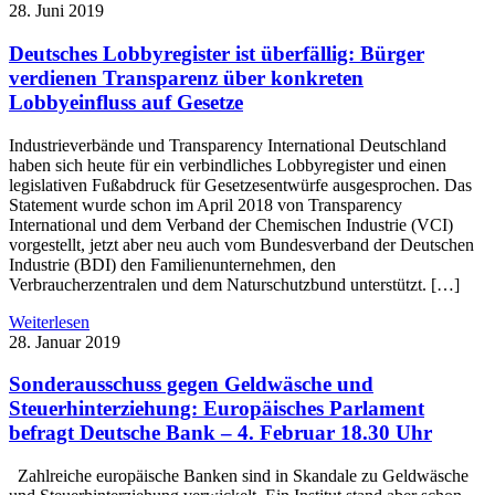
28. Juni 2019
Deutsches Lobbyregister ist überfällig: Bürger
verdienen Transparenz über konkreten
Lobbyeinfluss auf Gesetze
Industrieverbände und Transparency International Deutschland
haben sich heute für ein verbindliches Lobbyregister und einen
legislativen Fußabdruck für Gesetzesentwürfe ausgesprochen. Das
Statement wurde schon im April 2018 von Transparency
International und dem Verband der Chemischen Industrie (VCI)
vorgestellt, jetzt aber neu auch vom Bundesverband der Deutschen
Industrie (BDI) den Familienunternehmen, den
Verbraucherzentralen und dem Naturschutzbund unterstützt. […]
Weiterlesen
28. Januar 2019
Sonderausschuss gegen Geldwäsche und
Steuerhinterziehung: Europäisches Parlament
befragt Deutsche Bank – 4. Februar 18.30 Uhr
Zahlreiche europäische Banken sind in Skandale zu Geldwäsche