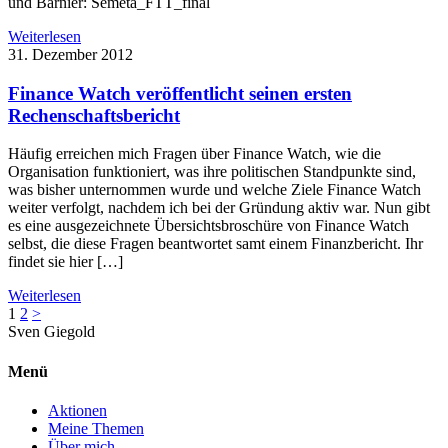
und Barnier: Semeta_FTT_final
Weiterlesen
31. Dezember 2012
Finance Watch veröffentlicht seinen ersten
Rechenschaftsbericht
Häufig erreichen mich Fragen über Finance Watch, wie die
Organisation funktioniert, was ihre politischen Standpunkte sind,
was bisher unternommen wurde und welche Ziele Finance Watch
weiter verfolgt, nachdem ich bei der Gründung aktiv war. Nun gibt
es eine ausgezeichnete Übersichtsbroschüre von Finance Watch
selbst, die diese Fragen beantwortet samt einem Finanzbericht. Ihr
findet sie hier […]
Weiterlesen
1
2
>
Sven
Giegold
Menü
Aktionen
Meine Themen
Über mich