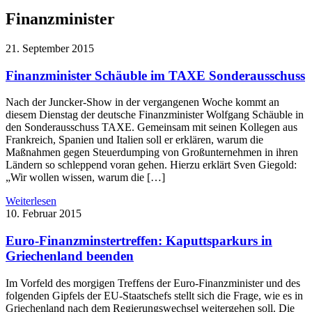
Finanzminister
21. September 2015
Finanzminister Schäuble im TAXE Sonderausschuss
Nach der Juncker-Show in der vergangenen Woche kommt an
diesem Dienstag der deutsche Finanzminister Wolfgang Schäuble in
den Sonderausschuss TAXE. Gemeinsam mit seinen Kollegen aus
Frankreich, Spanien und Italien soll er erklären, warum die
Maßnahmen gegen Steuerdumping von Großunternehmen in ihren
Ländern so schleppend voran gehen. Hierzu erklärt Sven Giegold:
„Wir wollen wissen, warum die […]
Weiterlesen
10. Februar 2015
Euro-Finanzminstertreffen: Kaputtsparkurs in
Griechenland beenden
Im Vorfeld des morgigen Treffens der Euro-Finanzminister und des
folgenden Gipfels der EU-Staatschefs stellt sich die Frage, wie es in
Griechenland nach dem Regierungswechsel weitergehen soll. Die