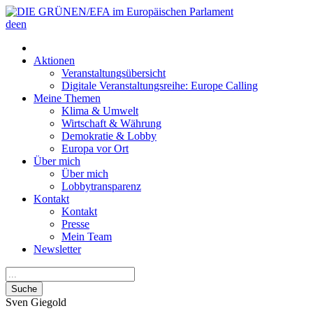
de
en
Aktionen
Veranstaltungsübersicht
Digitale Veranstaltungsreihe: Europe Calling
Meine Themen
Klima & Umwelt
Wirtschaft & Währung
Demokratie & Lobby
Europa vor Ort
Über mich
Über mich
Lobbytransparenz
Kontakt
Kontakt
Presse
Mein Team
Newsletter
Suche
Sven
Giegold