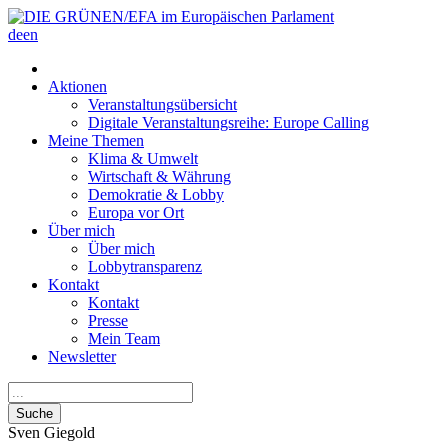
de
en
Aktionen
Veranstaltungsübersicht
Digitale Veranstaltungsreihe: Europe Calling
Meine Themen
Klima & Umwelt
Wirtschaft & Währung
Demokratie & Lobby
Europa vor Ort
Über mich
Über mich
Lobbytransparenz
Kontakt
Kontakt
Presse
Mein Team
Newsletter
Suche
Sven
Giegold