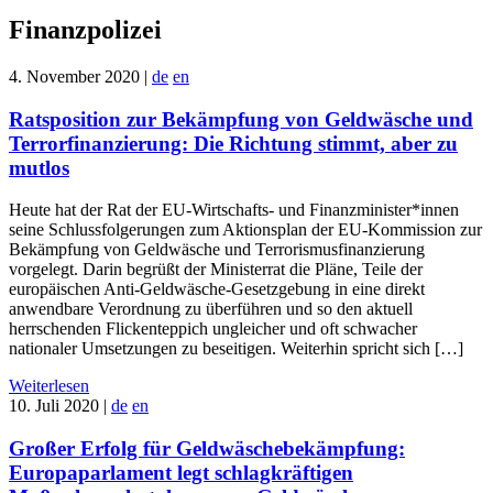
Finanzpolizei
4. November 2020
|
de
en
Ratsposition zur Bekämpfung von Geldwäsche und
Terrorfinanzierung: Die Richtung stimmt, aber zu
mutlos
Heute hat der Rat der EU-Wirtschafts- und Finanzminister*innen
seine Schlussfolgerungen zum Aktionsplan der EU-Kommission zur
Bekämpfung von Geldwäsche und Terrorismusfinanzierung
vorgelegt. Darin begrüßt der Ministerrat die Pläne, Teile der
europäischen Anti-Geldwäsche-Gesetzgebung in eine direkt
anwendbare Verordnung zu überführen und so den aktuell
herrschenden Flickenteppich ungleicher und oft schwacher
nationaler Umsetzungen zu beseitigen. Weiterhin spricht sich […]
Weiterlesen
10. Juli 2020
|
de
en
Großer Erfolg für Geldwäschebekämpfung:
Europaparlament legt schlagkräftigen