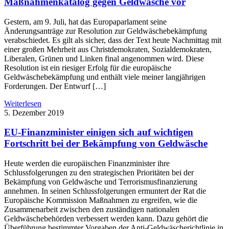
Maßnahmenkatalog gegen Geldwäsche vor
Gestern, am 9. Juli, hat das Europaparlament seine
Änderungsanträge zur Resolution zur Geldwäschebekämpfung
verabschiedet. Es gilt als sicher, dass der Text heute Nachmittag mit
einer großen Mehrheit aus Christdemokraten, Sozialdemokraten,
Liberalen, Grünen und Linken final angenommen wird. Diese
Resolution ist ein riesiger Erfolg für die europäische
Geldwäschebekämpfung und enthält viele meiner langjährigen
Forderungen. Der Entwurf […]
Weiterlesen
5. Dezember 2019
EU-Finanzminister einigen sich auf wichtigen
Fortschritt bei der Bekämpfung von Geldwäsche
Heute werden die europäischen Finanzminister ihre
Schlussfolgerungen zu den strategischen Prioritäten bei der
Bekämpfung von Geldwäsche und Terrorismusfinanzierung
annehmen. In seinen Schlussfolgerungen ermuntert der Rat die
Europäische Kommission Maßnahmen zu ergreifen, wie die
Zusammenarbeit zwischen den zuständigen nationalen
Geldwäschebehörden verbessert werden kann. Dazu gehört die
Überführung bestimmter Vorgaben der Anti-Geldwäscherichtlinie in