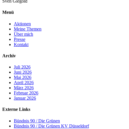
Sven
Giegold
Menü
Aktionen
Meine Themen
Über mich
Presse
Kontakt
Archiv
Juli 2026
Juni 2026
Mai 2026
April 2026
März 2026
Februar 2026
Januar 2026
Externe Links
Bündnis 90 / Die Grünen
Bündnis 90 / Die Grünen KV Düsseldorf