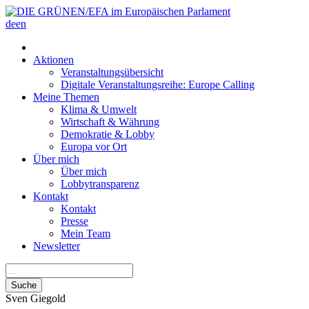
de
en
Aktionen
Veranstaltungsübersicht
Digitale Veranstaltungsreihe: Europe Calling
Meine Themen
Klima & Umwelt
Wirtschaft & Währung
Demokratie & Lobby
Europa vor Ort
Über mich
Über mich
Lobbytransparenz
Kontakt
Kontakt
Presse
Mein Team
Newsletter
Suche
Sven
Giegold