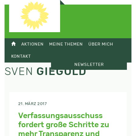
AKTIONEN
MEINE THEMEN
ÜBER MICH
KONTAKT
NEWSLETTER
SVEN
GIEGOLD
21. MÄRZ 2017
Verfassungsausschuss
fordert große Schritte zu
mehr Transparenz und