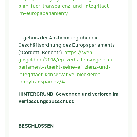
plan-fuer-transparenz-und-integritaet-
im-europaparlament/
Ergebnis der Abstimmung über die
Geschäftsordnung des Europaparlaments
(“Corbett-Bericht”):
https://sven-
giegold.de/2016/ep-verhaltensregeln-eu-
parlament-staerkt-seine-effizienz-und-
integritaet-konservative-blockieren-
lobbytransparenz/#
HINTERGRUND: Gewonnen und verloren im
Verfassungsausschuss
BESCHLOSSEN