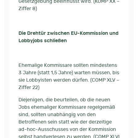
Gesetzgebung beeinflusst wird. (KOMP XX –
Ziffer 8)
Die Drehtür zwischen EU-Kommission und
Lobbyjobs schließen
Ehemalige Kommissare sollten mindestens
3 Jahre (statt 1,5 Jahre) warten müssen, bis
sie Lobbyisten werden dürfen. (COMP XLV –
Ziffer 22)
Diejenigen, die beurteilen, ob die neuen
Jobs ehemaliger Kommissare regelgemäß
sind, sollten unabhängig von den
Betroffenen sein statt wie der derzeitige
ad-hoc-Ausschusses von der Kommission
selbst handverlesen zu werden. (COMP XLVI