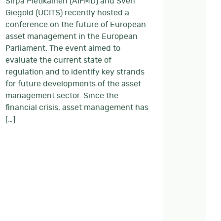
Sirpa Pietikäinen (AIFMD) and Sven
Giegold (UCITS) recently hosted a
conference on the future of European
asset management in the European
Parliament. The event aimed to
evaluate the current state of
regulation and to identify key strands
for future developments of the asset
management sector. Since the
financial crisis, asset management has
[…]