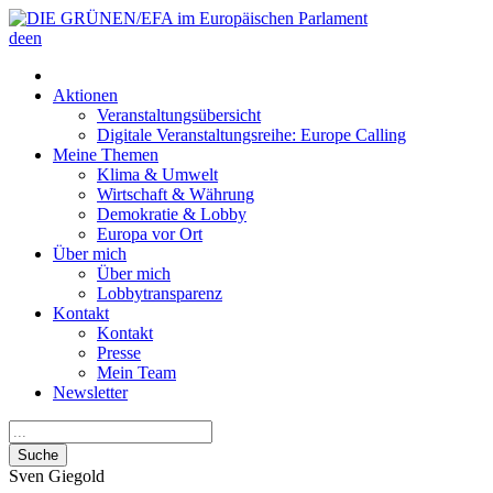
de
en
Aktionen
Veranstaltungsübersicht
Digitale Veranstaltungsreihe: Europe Calling
Meine Themen
Klima & Umwelt
Wirtschaft & Währung
Demokratie & Lobby
Europa vor Ort
Über mich
Über mich
Lobbytransparenz
Kontakt
Kontakt
Presse
Mein Team
Newsletter
Suche
Sven
Giegold