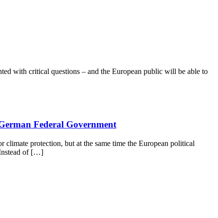
ed with critical questions – and the European public will be able to
the German Federal Government
climate protection, but at the same time the European political
Instead of […]