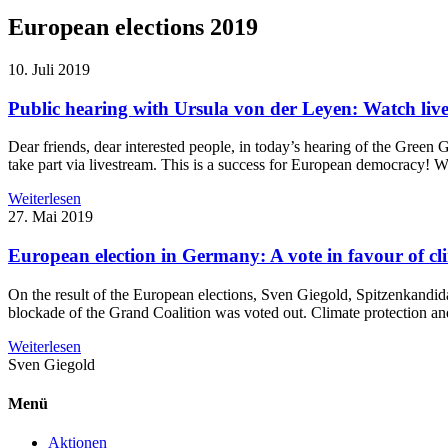
European elections 2019
10. Juli 2019
Public hearing with Ursula von der Leyen: Watch liv
Dear friends, dear interested people, in today’s hearing of the Green
take part via livestream. This is a success for European democracy! 
Weiterlesen
27. Mai 2019
European election in Germany: A vote in favour of c
On the result of the European elections, Sven Giegold, Spitzenkandida
blockade of the Grand Coalition was voted out. Climate protection a
Weiterlesen
Sven
Giegold
Menü
Aktionen